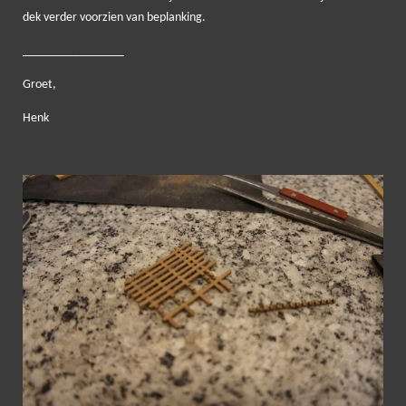
dek verder voorzien van beplanking.
________________
Groet,
Henk