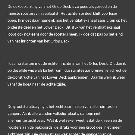
De dekbeplanking van het Orlop Deck is zo goed als gereed en de
meeste roosters zijn geplaatst. Het achterste deel blijft voorlopig
open. Ik moet daar namelijk nog het ventilatiekanaal aansluiten op het
onderste deel en het Lower Deck. Dit stuk van het ventilatiekanaal
loopt ook nog eens door de roosters heen. Ik doe dat pas op het eind
van het inrichten van het Orlop Deck
Ik ga nu starten met de echte inrichting van het Orlop Deck. Dit doe ik
op dezelfde wijze als bij het ruim, dus ruimtes aanbrengen en direct de
dekconstructie van het Lower Deck aanbrengen. Daarbij werk ik weer
vanaf de boeg naar de achterzijde.
De grootste uitdaging is het zichtbaar maken van alle ruimtes en
gangen. Als ik alle wanden volledig plaats, dan zijn niet
alle ruimtes zichtbaar. Wat ik wel zeker weet is dat de knieën en de
roosters aan de bakboordzijde straks voor een groot deel niet meer
zichtbaar zijn. Die vallen straks weg achter de wanden van de