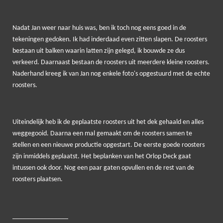
Nadat Jan weer naar huis was, ben ik toch nog eens goed in de
tekeningen gedoken. Ik had inderdaad even zitten slapen. De roosters
bestaan uit balken waarin latten zijn gelegd, ik bouwde ze dus
verkeerd. Daarnaast bestaan de roosters uit meerdere kleine roosters.
Naderhand kreeg ik van Jan nog enkele foto's opgestuurd met de echte
roosters.
Uiteindelijk heb ik de geplaatste roosters uit het dek gehaald en alles
weggegooid. Daarna een mal gemaakt om de roosters samen te
stellen en een nieuwe productie opgestart. De eerste goede roosters
zijn inmiddels geplaatst. Het beplanken van het Orlop Deck gaat
intussen ook door. Nog een paar gaten opvullen en de rest van de
roosters plaatsen.
________________