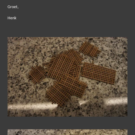
Groet,
Henk