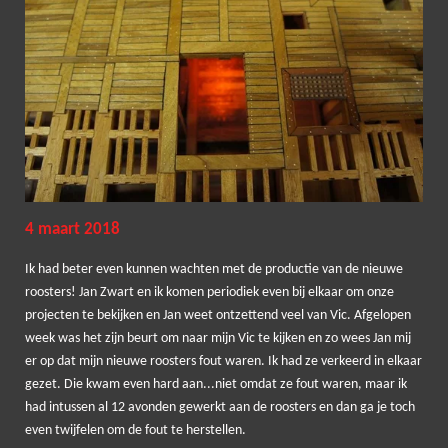
4 maart 2018
Ik had beter even kunnen wachten met de productie van de nieuwe
roosters! Jan Zwart en ik komen periodiek even bij elkaar om onze
projecten te bekijken en Jan weet ontzettend veel van Vic. Afgelopen
week was het zijn beurt om naar mijn Vic te kijken en zo wees Jan mij
er op dat mijn nieuwe roosters fout waren. Ik had ze verkeerd in elkaar
gezet. Die kwam even hard aan...niet omdat ze fout waren, maar ik
had intussen al 12 avonden gewerkt aan de roosters en dan ga je toch
even twijfelen om de fout te herstellen.