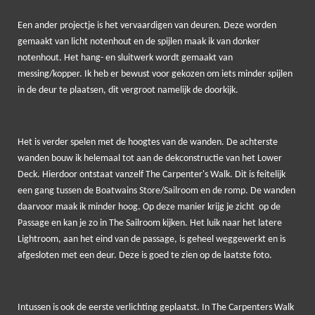
Een ander projectje is het vervaardigen van deuren. Deze worden
gemaakt van licht notenhout en de spijlen maak ik van donker
notenhout. Het hang- en sluitwerk wordt gemaakt van
messing/kopper. Ik heb er bewust voor gekozen om iets minder spijlen
in de deur te plaatsen, dit vergroot namelijk de doorkijk.
Het is verder spelen met de hoogtes van de wanden. De achterste
wanden bouw ik helemaal tot aan de dekconstructie van het Lower
Deck. Hierdoor ontstaat vanzelf The Carpenter's Walk. Dit is feitelijk
een gang tussen de Boatwains Store/Sailroom en de romp. De wanden
daarvoor maak ik minder hoog. Op deze manier krijg je zicht op de
Passage en kan je zo in The Sailroom kijken. Het luik naar het latere
Lightroom, aan het eind van de passage, is geheel weggewerkt en is
afgesloten met een deur. Deze is goed te zien op de laatste foto.
Intussen is ook de eerste verlichting geplaatst. In The Carpenters Walk