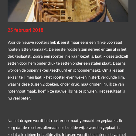
25 februari 2018
Voor de nieuwe roosters heb ik eerst maar eens een flinke voorraad
houten latten gemaakt. De eerste roosters zijn gereed en zijn al in het
dek geplaatst. Zodra een rooster in elkaar gezet is, laat ik deze zichzelf
zetten door hem onder druk te zetten onder een stalen plaat. Daarna
worden de oppervlaktes geschuurd en schoongemaakt. Om alles aan
elkaar te lijmen laat ik het rooster even weken in sterk verdunde lijm,
waarna deze tussen 2 doeken, onder druk, mag drogen. Nu ik ze van
notenhout maak, hoef ik ze nauwelijks na te schuren. Het resultaat is
nu veel beter.
Na het drogen wordt het rooster op maat gemaakt en geplaatst. Ik
zorg dat de roosters allemaal op dezelfde wijze worden geplaatst,
zodat alle ribben hetzelfde zijn. Intussen wordt de achterzijde van het