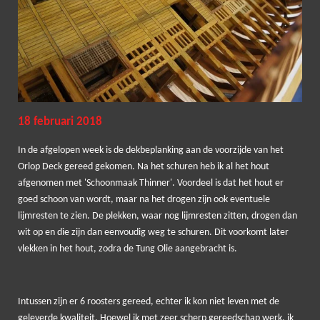
18 februari 2018
In de afgelopen week is de dekbeplanking aan de voorzijde van het
Orlop Deck gereed gekomen. Na het schuren heb ik al het hout
afgenomen met 'Schoonmaak Thinner'. Voordeel is dat het hout er
goed schoon van wordt, maar na het drogen zijn ook eventuele
lijmresten te zien. De plekken, waar nog lijmresten zitten, drogen dan
wit op en die zijn dan eenvoudig weg te schuren. Dit voorkomt later
vlekken in het hout, zodra de Tung Olie aangebracht is.
Intussen zijn er 6 roosters gereed, echter ik kon niet leven met de
geleverde kwaliteit. Hoewel ik met zeer scherp gereedschap werk, ik