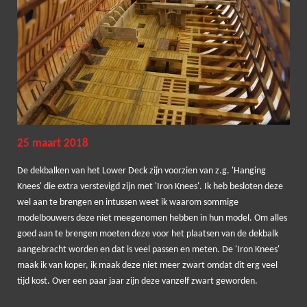
25 maart 2018
De dekbalken van het Lower Deck zijn voorzien van z.g. 'Hanging
Knees' die extra verstevigd zijn met 'Iron Knees'. Ik heb besloten deze
wel aan te brengen en intussen weet ik waarom sommige
modelbouwers deze niet meegenomen hebben in hun model. Om alles
goed aan te brengen moeten deze voor het plaatsen van de dekbalk
aangebracht worden en dat is veel passen en meten. De 'Iron Knees'
maak ik van koper, ik maak deze niet meer zwart omdat dit erg veel
tijd kost. Over een paar jaar zijn deze vanzelf zwart geworden.