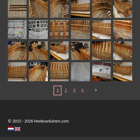
1
2
3
4
© 2015 - 2026 Henkvanluinen.com