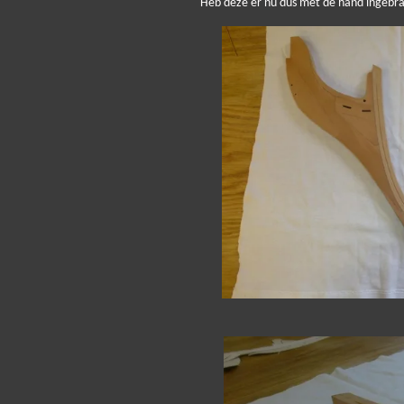
Heb deze er nu dus met de hand ingebr