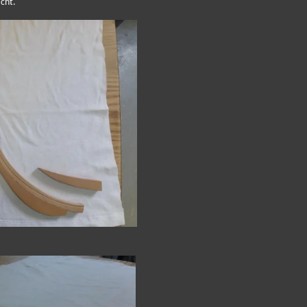
acht.