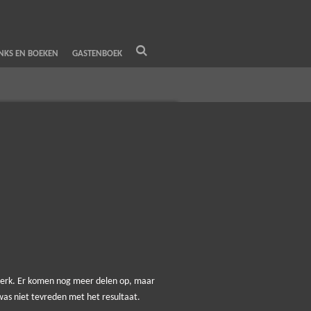
INKS EN BOEKEN
GASTENBOEK
etwerk. Er komen nog meer delen op, maar
was niet tevreden met het resultaat.