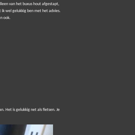
alleen van het buxus hout afgestapt,
t ik wel gelukkig ben met het advies.
an ook.
 Het is gelukkig net als fietsen. Je