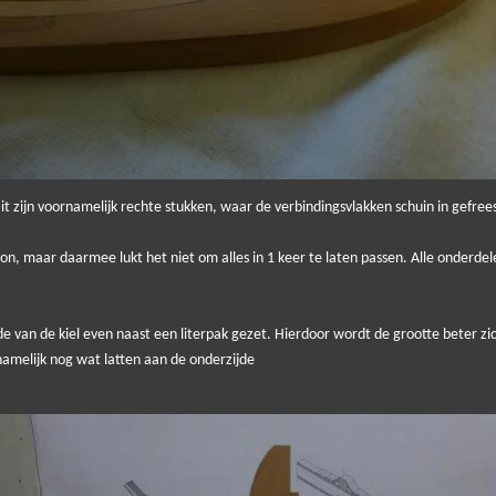
Dit zijn voornamelijk rechte stukken, waar de verbindingsvlakken schuin in gefr
n, maar daarmee lukt het niet om alles in 1 keer te laten passen. Alle onderd
e van de kiel even naast een literpak gezet. Hierdoor wordt de grootte beter zi
namelijk nog wat latten aan de onderzijde