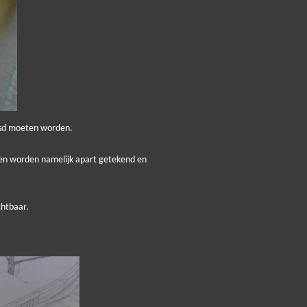
eesd moeten worden.
elen worden namelijk apart getekend en
chtbaar.