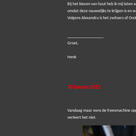
Bij het kiezen van hout heb ik mij laten 
omdat deze nauwelijks te krijgen is en w
V
olgens Alexandru is het zwitsers of Oo
_________________
Groet,
Henk
30 januari 2015
Vandaag maar eens de freesmachine opgest
verleert het niet.