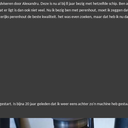
adviseren door Alexandru. Deze is nu al bij 8 jaar bezig met hetzelfde schip. Ben 
at er ligt is dan ook niet veel. Nu ik bezig ben met perenhout, moet ik zeggen da
sterijks perenhout de beste kwaliteit. het was even zoeken, maar dat heb ik nu d
art. Is bijna 20 jaar geleden dat ik weer eens achter zo'n machine heb gestaan.