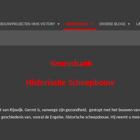
BOUWPROJECTEN HMS VICTORY
KENNISBANK
DIVERSE BLOGS
L
Kennisbank
Historische Scheepbouw
t van Rijswijk. Germt is, vanwege zijn gezondheid, gestopt met het bouwen van
geschiedenis van, vooral de Engelse, historische scheepsbouw. Hij neemt u mee in