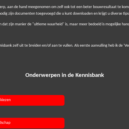
erp, aan de hand meegenomen om zelf ook tot een beter bouwresultaat te komen
nodig zijn documenten toegevoegd die u kunt downloaden en krijgt u diverse tips
len dat zijn manier de "ultieme waarheid" is, maar meer bedoeld is mogelijke hand
isbank zelf uit te breiden en/of aan te vullen. Als eerste aanvulling heb ik de '
Onderwerpen in de Kennisbank
kiezen
dschap