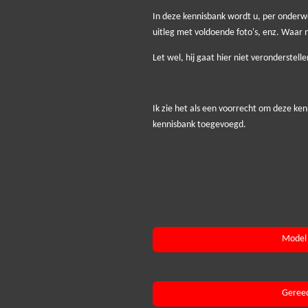
In deze kennisbank wordt u, per onderw
uitleg met voldoende foto's, enz. Waar 
Let wel, hij gaat hier niet veronderstel
Ik zie het als een voorrecht om deze kenn
kennisbank toegevoegd.
Model 
Geree