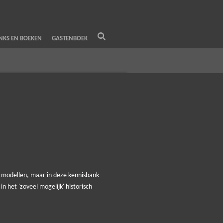
INKS EN BOEKEN
GASTENBOEK
 modellen, maar in deze kennisbank
 het 'zoveel mogelijk' historisch