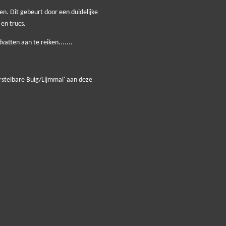
. Dit gebeurt door een duidelijke
 en trucs.
vatten aan te reiken.......
Verstelbare Buig/Lijmmal' aan deze