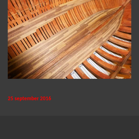
25 september 2016
Afgelopen week heb ik mijn voorraad planken voor het ruim weer
aangevuld, er gaat een beste hoeveelheid hout in het ruim. Het
meeste werk zit hem nu in de rondingen van de boeg en het