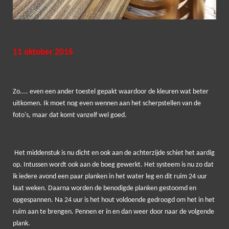
11 oktober 2016
Zo.... even een ander toestel gepakt waardoor de kleuren wat beter
uitkomen. Ik moet nog even wennen aan het scherpstellen van de
foto's, maar dat komt vanzelf wel goed.
Het middenstuk is nu dicht en ook aan de achterzijde schiet het aardig
op. Intussen wordt ook aan de boeg gewerkt. Het systeem is nu zo dat
ik iedere avond een paar planken in het water leg en dit ruim 24 uur
laat weken. Daarna worden de benodigde planken gestoomd en
opgespannen. Na 24 uur is het hout voldoende gedroogd om het in het
ruim aan te brengen. Pennen er in en dan weer door naar de volgende
plank.