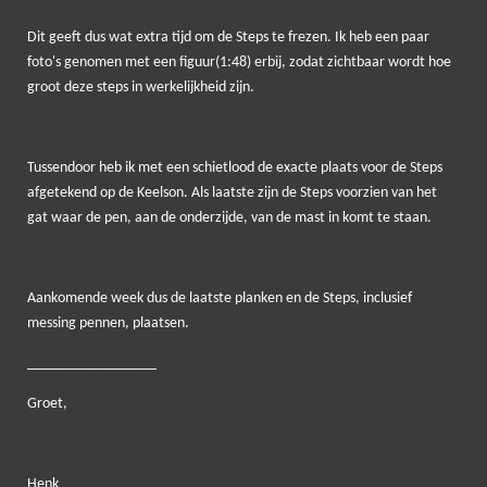
Dit geeft dus wat extra tijd om de Steps te frezen. Ik heb een paar
foto's genomen met een figuur(1:48) erbij, zodat zichtbaar wordt hoe
groot deze steps in werkelijkheid zijn.
Tussendoor heb ik met een schietlood de exacte plaats voor de Steps
afgetekend op de Keelson. Als laatste zijn de Steps voorzien van het
gat waar de pen, aan de onderzijde, van de mast in komt te staan.
Aankomende week dus de laatste planken en de Steps, inclusief
messing pennen, plaatsen.
_________________
Groet,
Henk