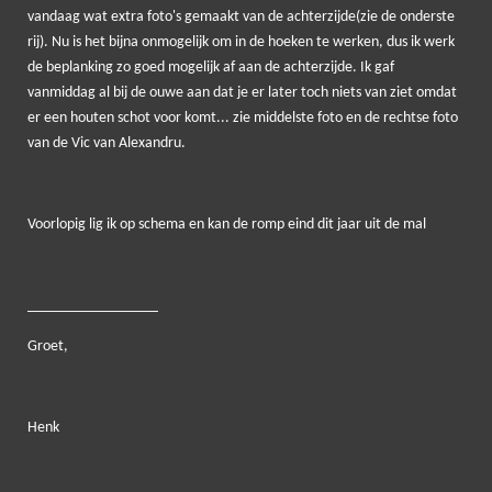
vandaag wat extra foto's gemaakt van de achterzijde(zie de onderste
rij). Nu is het bijna onmogelijk om in de hoeken te werken, dus ik werk
de beplanking zo goed mogelijk af aan de achterzijde. Ik gaf
vanmiddag al bij de ouwe aan dat je er later toch niets van ziet omdat
er een houten schot voor komt... zie middelste foto en de rechtse foto
van de Vic van Alexandru.
Voorlopig lig ik op schema en kan de romp eind dit jaar uit de mal
_________________
Groet,
Henk