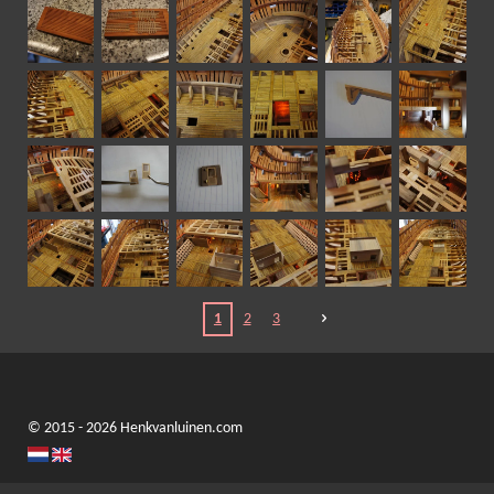
1
2
3
© 2015 - 2026 Henkvanluinen.com