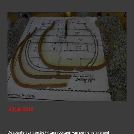
23 juli 2015
De spanten van sectie (F) zijn voorzien van pennen en geheel