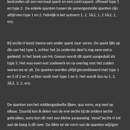
bestonden uit een normaal spant en een contraspant, oftewel type 1
en type 2. De enkele spanten tussen de samengestelde spanten zijn
altijd een type 1 en 2. Feitelijk is het systeem 1, 2, 1&2, 1, 2 1&2, 1,
enz.
Bij sectie H komt ineens een ander spant naar voren. De spant lijkt op
die van het type 1, echter het 2e onderste deel is nog eens extra
gedeeld. In het boek van Mc Gowan wordt dit spant aangeduid als
type 3. Het was even wat zoekwerk en na overleg met het zuiden
waren we er uit. De spanten worden altijd gecombineerd met type 1
en 2 of 2 en 3, echter nooit met type 1 en 3. Het wordt dus nu 1, 2,
3&2, 3, 2, enz.
De spanten van het middengedeelte lijken, qua vorm, erg veel op
elkaar. Daarbij kon ik delen van de ene sectie bij de andere sectie
gebruiken, soms kon dit met een kleine aanpassing. Vanaf Sectie H tot
aan de boeg is dit over. De dikte en de vorm van de spanten wijzigen